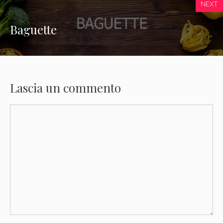
NEXT
Baguette
Lascia un commento
Commento