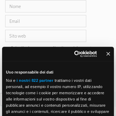
Nome
Email
Sito
web
Salva il mio nome, email e sito web in questo
browser per la prossima volta che commento.
Uso responsabile dei dati
Noi e
i nostri 822 partner
trattiamo i vostri dati
personali, ad esempio il vostro numero IP, utilizzando
tecnologie come i cookie per memorizzare e accedere
Ricerca
alle informazioni sul vostro dispositivo al fine di
per:
pubblicare annunci e contenuti personalizzati, misurare
gli annunci e i contenuti, ricercare il pubblico e sviluppare