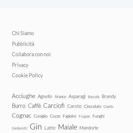
Chi Siamo
Pubblicità
Collabora con noi
Privacy
Cookie Policy
Acciughe
Agnello
Asparagi
Brandy
Arance
Baccalà
Carciofi
Burro
Caffè
Carote
Cioccolato
Cipolle
Cognac
Coniglio
Cozze
Fagiolini
Funghi
Fragole
Gin
Maiale
Latte
Mandorle
Gamberetti