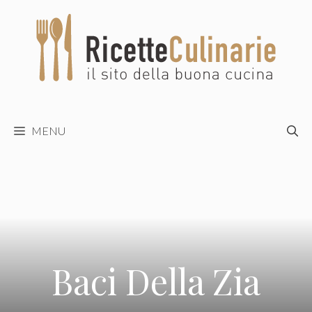
Vai
al
contenuto
MENU
Baci Della Zia