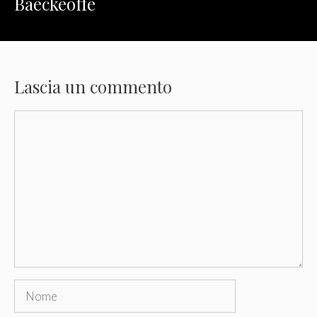
Baeckeoffe
Lascia un commento
Commento
Nome