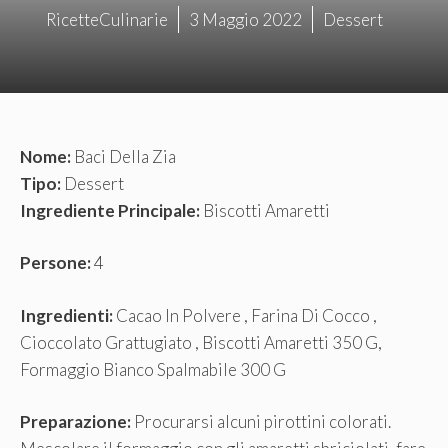
RicetteCulinarie
3 Maggio 2022
Dessert
Nome:
Baci Della Zia
Tipo:
Dessert
Ingrediente Principale:
Biscotti Amaretti
Persone:
4
Ingredienti:
Cacao In Polvere , Farina Di Cocco ,
Cioccolato Grattugiato , Biscotti Amaretti 350 G,
Formaggio Bianco Spalmabile 300 G
Preparazione:
Procurarsi alcuni pirottini colorati.