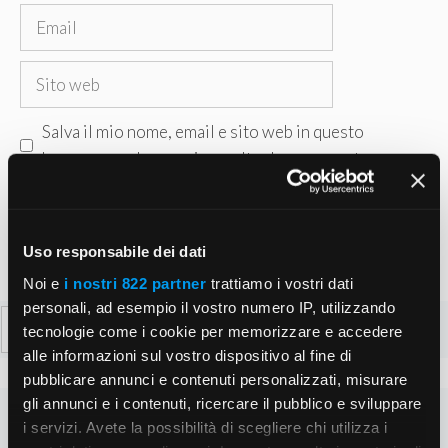
Email
Sito
web
Salva il mio nome, email e sito web in questo
browser per la prossima volta che commento.
Uso responsabile dei dati
Noi e
i nostri 822 partner
trattiamo i vostri dati
personali, ad esempio il vostro numero IP, utilizzando
Ricerca
tecnologie come i cookie per memorizzare e accedere
per:
alle informazioni sul vostro dispositivo al fine di
pubblicare annunci e contenuti personalizzati, misurare
gli annunci e i contenuti, ricercare il pubblico e sviluppare
i servizi. Avete la possibilità di scegliere chi utilizza i