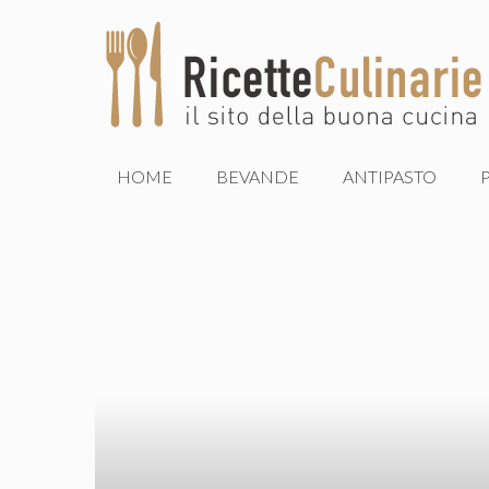
Vai
al
contenuto
HOME
BEVANDE
ANTIPASTO