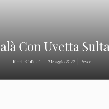
alà Con Uvetta Sult
RicetteCulinarie
3 Maggio 2022
Pesce