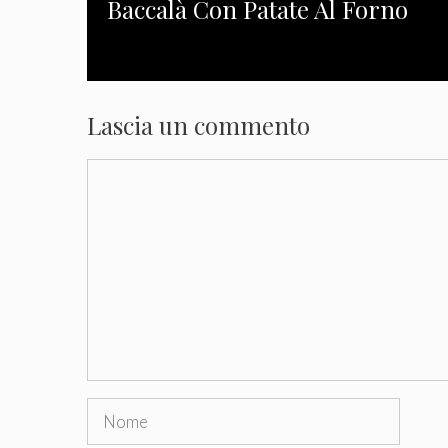
Baccalà Con Patate Al Forno
Lascia un commento
Commento
Nome