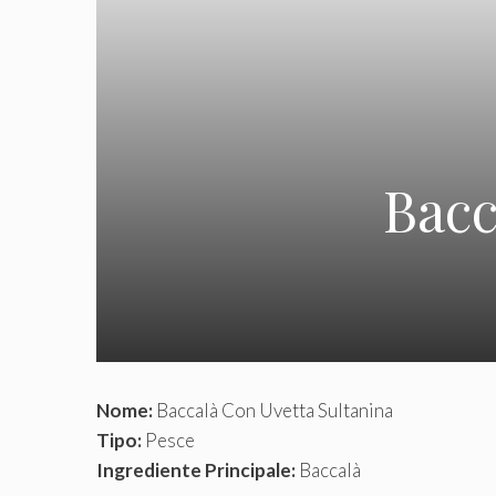
Bacc
Nome:
Baccalà Con Uvetta Sultanina
Tipo:
Pesce
Ingrediente Principale:
Baccalà