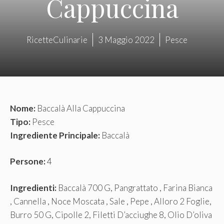
Cappuccina
RicetteCulinarie
3 Maggio 2022
Pesce
Nome:
Baccalà Alla Cappuccina
Tipo:
Pesce
Ingrediente Principale:
Baccalà
Persone:
4
Ingredienti:
Baccalà 700 G, Pangrattato , Farina Bianca
, Cannella , Noce Moscata , Sale , Pepe , Alloro 2 Foglie,
Burro 50 G, Cipolle 2, Filetti D’acciughe 8, Olio D’oliva