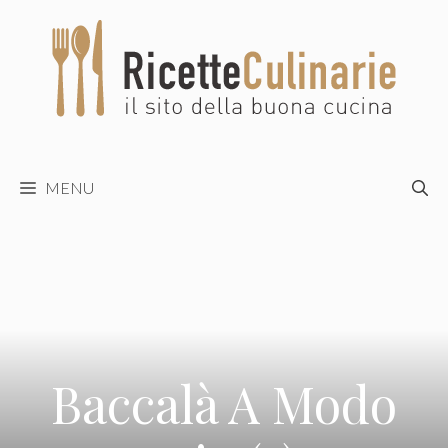
Vai
al
contenuto
MENU
Baccalà A Modo