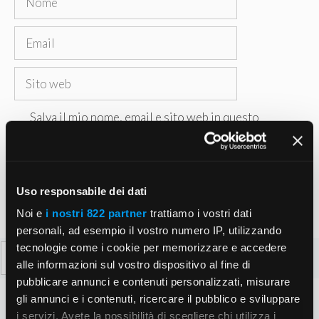
Email
Sito
web
Salva il mio nome, email e sito web in questo
browser per la prossima volta che commento.
Uso responsabile dei dati
Noi e
i nostri 822 partner
trattiamo i vostri dati
personali, ad esempio il vostro numero IP, utilizzando
tecnologie come i cookie per memorizzare e accedere
Ricerca
alle informazioni sul vostro dispositivo al fine di
per:
pubblicare annunci e contenuti personalizzati, misurare
gli annunci e i contenuti, ricercare il pubblico e sviluppare
i servizi. Avete la possibilità di scegliere chi utilizza i