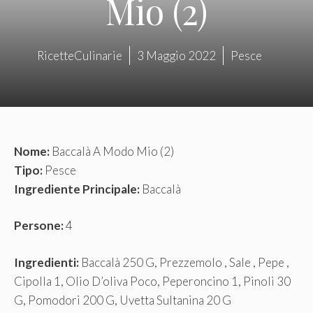
Mio (2)
RicetteCulinarie
3 Maggio 2022
Pesce
Nome:
Baccalà A Modo Mio (2)
Tipo:
Pesce
Ingrediente Principale:
Baccalà
Persone:
4
Ingredienti:
Baccalà 250 G, Prezzemolo , Sale , Pepe ,
Cipolla 1, Olio D’oliva Poco, Peperoncino 1, Pinoli 30
G, Pomodori 200 G, Uvetta Sultanina 20 G