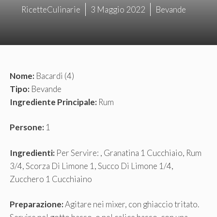
RicetteCulinarie
3 Maggio 2022
Bevande
Nome:
Bacardi (4)
Tipo:
Bevande
Ingrediente Principale:
Rum
Persone:
1
Ingredienti:
Per Servire: , Granatina 1 Cucchiaio, Rum
3/4, Scorza Di Limone 1, Succo Di Limone 1/4,
Zucchero 1 Cucchiaino
Preparazione:
Agitare nei mixer, con ghiaccio tritato.