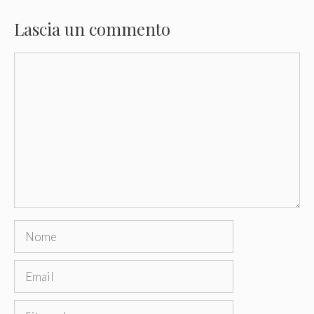
Lascia un commento
Commento
Nome
Email
Sito