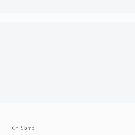
tecnici.
Chi Siamo