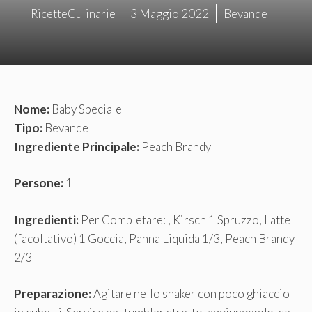
RicetteCulinarie
3 Maggio 2022
Bevande
Nome:
Baby Speciale
Tipo:
Bevande
Ingrediente Principale:
Peach Brandy
Persone:
1
Ingredienti:
Per Completare: , Kirsch 1 Spruzzo, Latte
(facoltativo) 1 Goccia, Panna Liquida 1/3, Peach Brandy
2/3
Preparazione:
Agitare nello shaker con poco ghiaccio