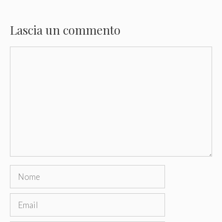
Lascia un commento
Commento
Nome
Email