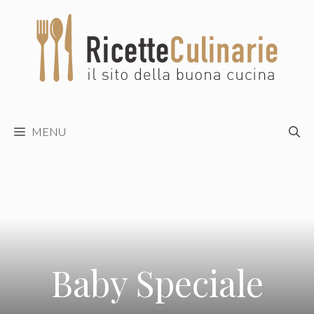
Vai
al
contenuto
MENU
Baby Speciale