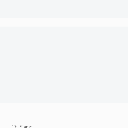
tecnici.
Chi Siamo