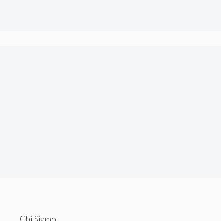
tecnici.
Chi Siamo