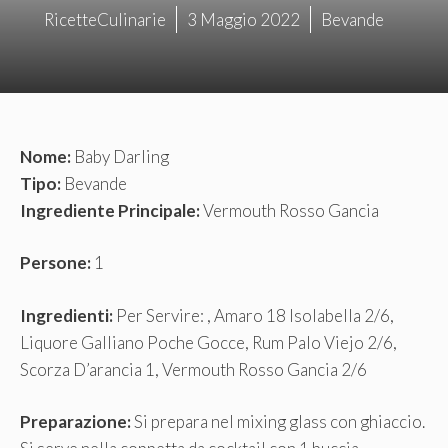
RicetteCulinarie
3 Maggio 2022
Bevande
Nome:
Baby Darling
Tipo:
Bevande
Ingrediente Principale:
Vermouth Rosso Gancia
Persone:
1
Ingredienti:
Per Servire: , Amaro 18 Isolabella 2/6,
Liquore Galliano Poche Gocce, Rum Palo Viejo 2/6,
Scorza D’arancia 1, Vermouth Rosso Gancia 2/6
Preparazione:
Si prepara nel mixing glass con ghiaccio.