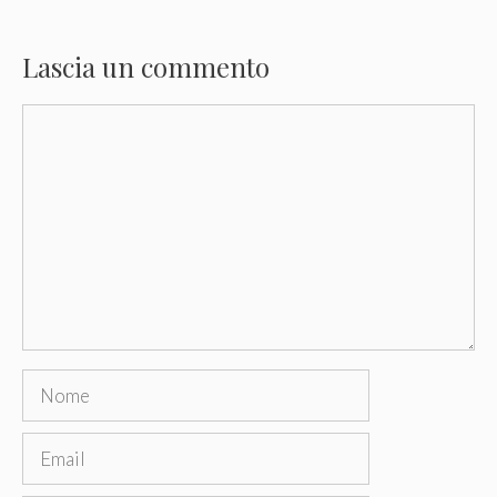
Lascia un commento
Commento
Nome
Email