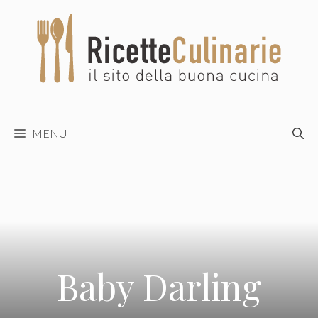
Vai
al
contenuto
MENU
Baby Darling