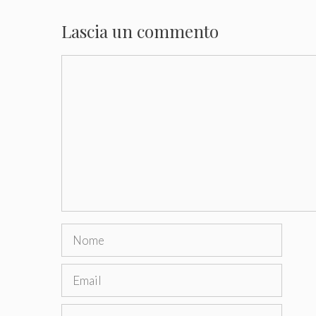
Lascia un commento
Commento
Nome
Email
Sito