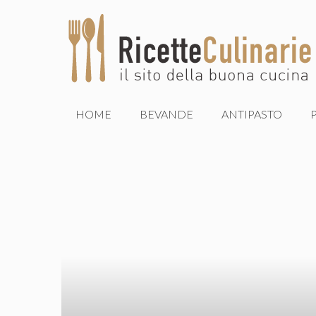
Vai
al
contenuto
HOME
BEVANDE
ANTIPASTO