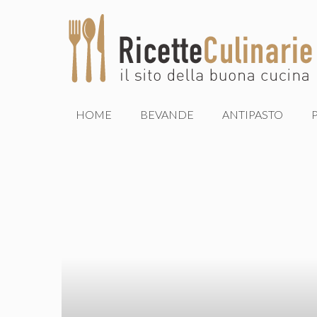
Vai
al
contenuto
HOME
BEVANDE
ANTIPASTO