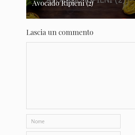
Avocado Ripieni (2)
Lascia un commento
Commento
Nome