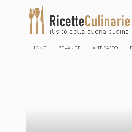
Vai
al
contenuto
HOME
BEVANDE
ANTIPASTO