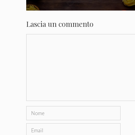
Lascia un commento
Commento
Nome
Email