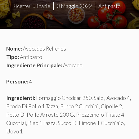
RicetteCulinarie
3 Maggio 2022
Antipasto
Nome:
Avocados Rellenos
Tipo:
Antipasto
Ingrediente Principale:
Avocado
Persone:
4
Ingredienti:
Formaggio Cheddar 250, Sale , Avocado 4,
Brodo Di Pollo 1 Tazza, Burro 2 Cucchiai, Cipolle 2,
Petto Di Pollo Arrosto 200 G, Prezzemolo Tritato 4
Cucchiai, Riso 1 Tazza, Succo Di Limone 1 Cucchiaio,
Uovo 1