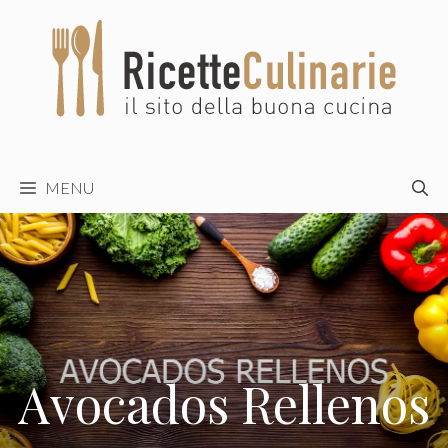
Vai
al
contenuto
MENU
Avocados Rellenos