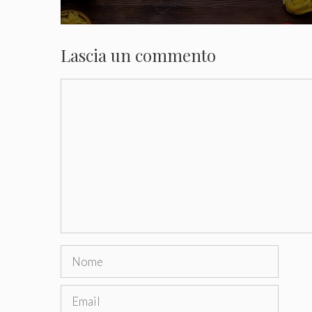
Lascia un commento
Commento
Nome
Email