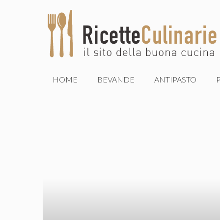
Vai
al
contenuto
HOME
BEVANDE
ANTIPASTO