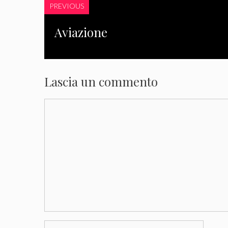
PREVIOUS
Aviazione
Lascia un commento
Commento
Nome