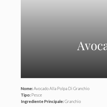
Avoca
Nome:
Avocado Alla Polpa Di Granchio
Tipo:
Pesce
Ingrediente Principale:
Granchio