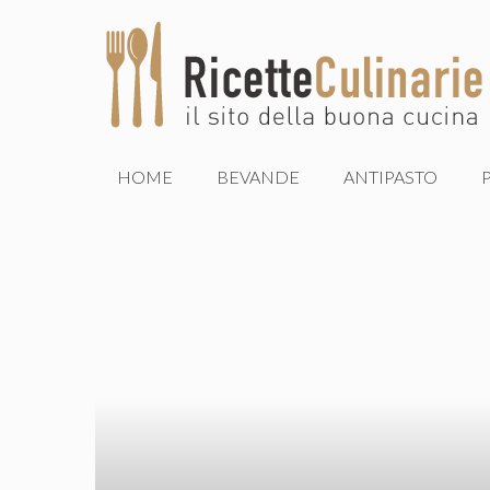
Vai
al
contenuto
HOME
BEVANDE
ANTIPASTO