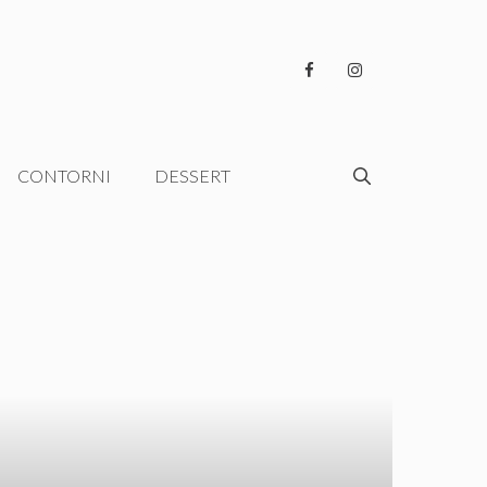
CONTORNI
DESSERT