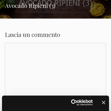
Avocado Ripieni (3)
Lascia un commento
Commento
Nome