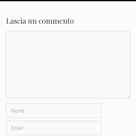
Lascia un commento
Commento
Nome
Email