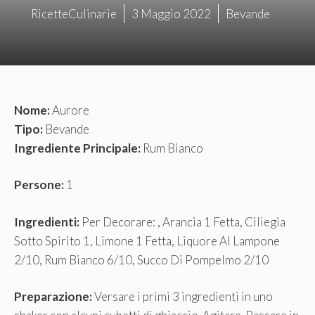
RicetteCulinarie
3 Maggio 2022
Bevande
Nome:
Aurore
Tipo:
Bevande
Ingrediente Principale:
Rum Bianco
Persone:
1
Ingredienti:
Per Decorare: , Arancia 1 Fetta, Ciliegia
Sotto Spirito 1, Limone 1 Fetta, Liquore Al Lampone
2/10, Rum Bianco 6/10, Succo Di Pompelmo 2/10
Preparazione:
Versare i primi 3 ingredienti in uno