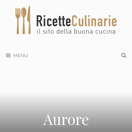
Vai
al
contenuto
MENU
Aurore