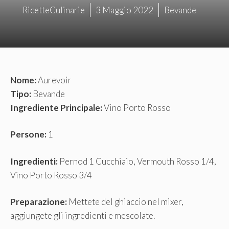
RicetteCulinarie
3 Maggio 2022
Bevande
Nome:
Aurevoir
Tipo:
Bevande
Ingrediente Principale:
Vino Porto Rosso
Persone:
1
Ingredienti:
Pernod 1 Cucchiaio, Vermouth Rosso 1/4,
Vino Porto Rosso 3/4
Preparazione:
Mettete del ghiaccio nel mixer,
aggiungete gli ingredienti e mescolate.