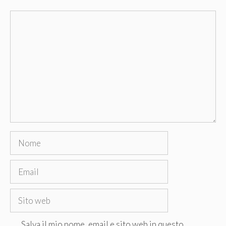
Commento
Nome
Email
Sito
web
Salva il mio nome, email e sito web in questo