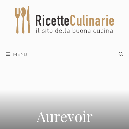
Vai
al
contenuto
MENU
Aurevoir