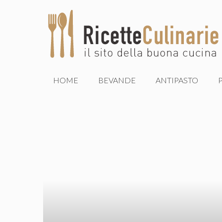
Vai
al
contenuto
HOME
BEVANDE
ANTIPASTO