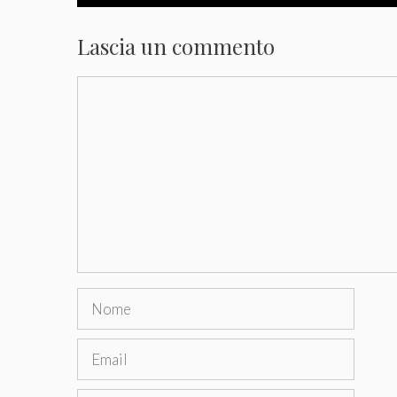
Lascia un commento
Commento
Nome
Email