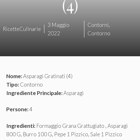
(4)
3 Maggio
Contorni
,
RicetteCulinarie
2022
Contorno
Nome:
Asparagi Gratinati (4)
Tipo:
Contorno
Ingrediente Principale:
Asparagi
Persone:
4
Ingredienti:
Formaggio Grana Grattugiato , Asparagi
800 G, Burro 100 G, Pepe 1 Pizzico, Sale 1 Pizzico