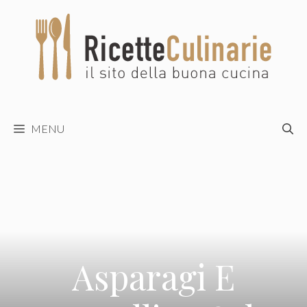
Vai
al
contenuto
MENU
Asparagi E