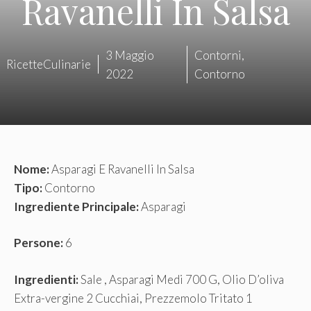
Ravanelli In Salsa
3 Maggio
Contorni
,
RicetteCulinarie
2022
Contorno
Nome:
Asparagi E Ravanelli In Salsa
Tipo:
Contorno
Ingrediente Principale:
Asparagi
Persone:
6
Ingredienti:
Sale , Asparagi Medi 700 G, Olio D’oliva
Extra-vergine 2 Cucchiai, Prezzemolo Tritato 1