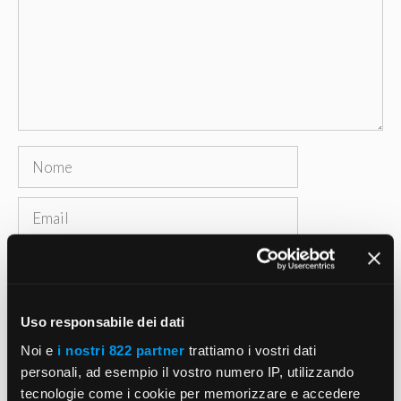
Nome
Email
Sito
web
Salva il mio nome, email e sito web in questo
Uso responsabile dei dati
browser per la prossima volta che commento.
Noi e
i nostri 822 partner
trattiamo i vostri dati
personali, ad esempio il vostro numero IP, utilizzando
tecnologie come i cookie per memorizzare e accedere