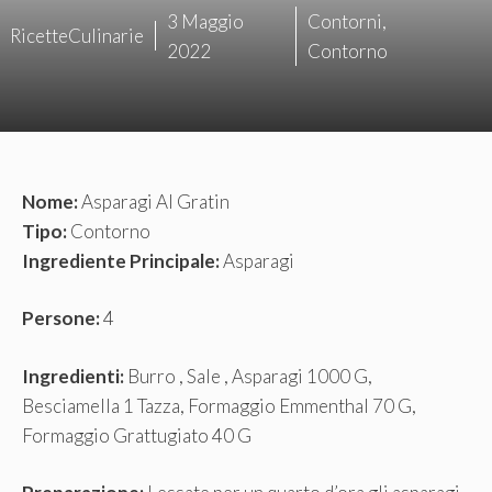
3 Maggio
Contorni
,
RicetteCulinarie
2022
Contorno
Nome:
Asparagi Al Gratin
Tipo:
Contorno
Ingrediente Principale:
Asparagi
Persone:
4
Ingredienti:
Burro , Sale , Asparagi 1000 G,
Besciamella 1 Tazza, Formaggio Emmenthal 70 G,
Formaggio Grattugiato 40 G