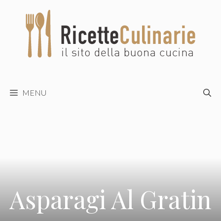
Vai
al
contenuto
MENU
Asparagi Al Gratin