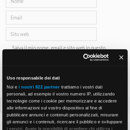
Email
Sito
web
Salva il mio nome, email e sito web in questo
browser per la prossima volta che commento.
Uso responsabile dei dati
Noi e
i nostri 822 partner
trattiamo i vostri dati
personali, ad esempio il vostro numero IP, utilizzando
tecnologie come i cookie per memorizzare e accedere
Ricerca
alle informazioni sul vostro dispositivo al fine di
per:
pubblicare annunci e contenuti personalizzati, misurare
gli annunci e i contenuti, ricercare il pubblico e sviluppare
i servizi. Avete la possibilità di scegliere chi utilizza i