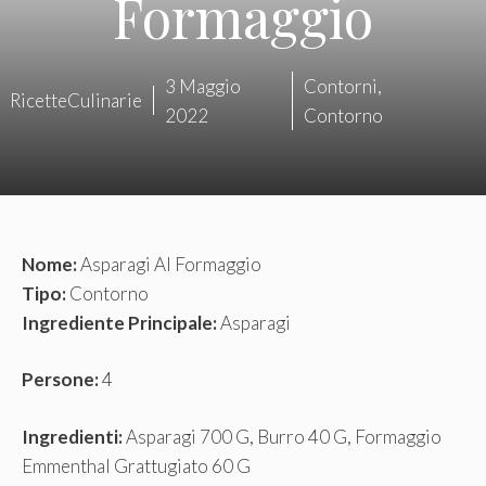
Formaggio
3 Maggio
Contorni
,
RicetteCulinarie
2022
Contorno
Nome:
Asparagi Al Formaggio
Tipo:
Contorno
Ingrediente Principale:
Asparagi
Persone:
4
Ingredienti:
Asparagi 700 G, Burro 40 G, Formaggio
Emmenthal Grattugiato 60 G