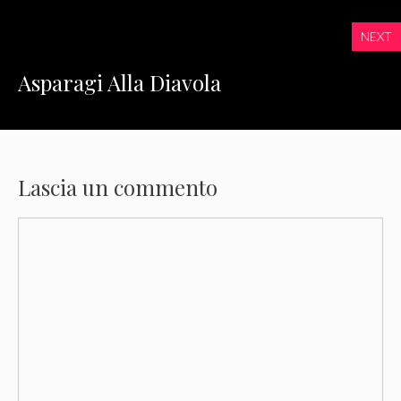
NEXT
Asparagi Alla Diavola
Lascia un commento
Commento