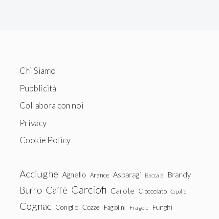
Chi Siamo
Pubblicità
Collabora con noi
Privacy
Cookie Policy
Acciughe
Agnello
Asparagi
Brandy
Arance
Baccalà
Carciofi
Burro
Caffè
Carote
Cioccolato
Cipolle
Cognac
Coniglio
Cozze
Fagiolini
Funghi
Fragole