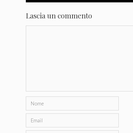
Lascia un commento
Commento
Nome
Email