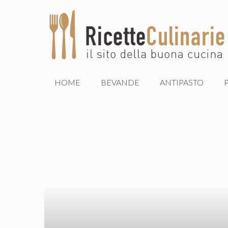
Vai
al
contenuto
HOME
BEVANDE
ANTIPASTO