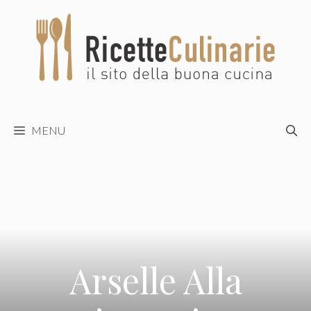
Vai
al
contenuto
MENU
Arselle Alla