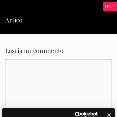
NEXT
Artico
Lascia un commento
Commento