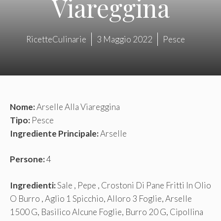
Viareggina
RicetteCulinarie
3 Maggio 2022
Pesce
Nome:
Arselle Alla Viareggina
Tipo:
Pesce
Ingrediente Principale:
Arselle
Persone:
4
Ingredienti:
Sale , Pepe , Crostoni Di Pane Fritti In Olio
O Burro , Aglio 1 Spicchio, Alloro 3 Foglie, Arselle
1500 G, Basilico Alcune Foglie, Burro 20 G, Cipollina