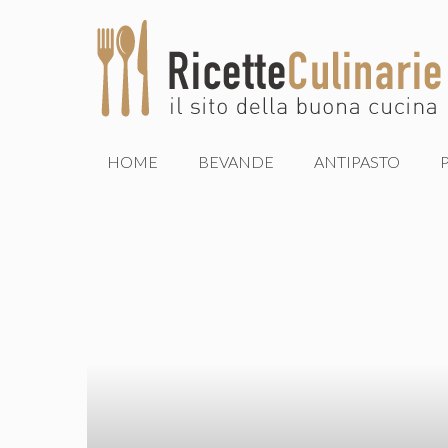
Vai
al
contenuto
HOME
BEVANDE
ANTIPASTO