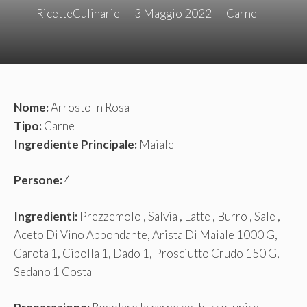
RicetteCulinarie
3 Maggio 2022
Carne
Nome:
Arrosto In Rosa
Tipo:
Carne
Ingrediente Principale:
Maiale
Persone:
4
Ingredienti:
Prezzemolo , Salvia , Latte , Burro , Sale ,
Aceto Di Vino Abbondante, Arista Di Maiale 1000 G,
Carota 1, Cipolla 1, Dado 1, Prosciutto Crudo 150 G,
Sedano 1 Costa