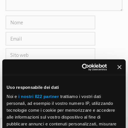
Nome
Email
Sito
web
Salva il mio nome, email e sito web in questo
browser per la prossima volta che commento.
Uso responsabile dei dati
Noi e
i nostri 822 partner
trattiamo i vostri dati
personali, ad esempio il vostro numero IP, utilizzando
tecnologie come i cookie per memorizzare e accedere
alle informazioni sul vostro dispositivo al fine di
Ricerca
pubblicare annunci e contenuti personalizzati, misurare