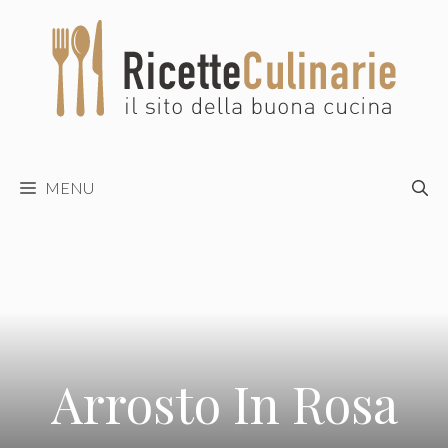
Vai
al
contenuto
MENU
Arrosto In Rosa