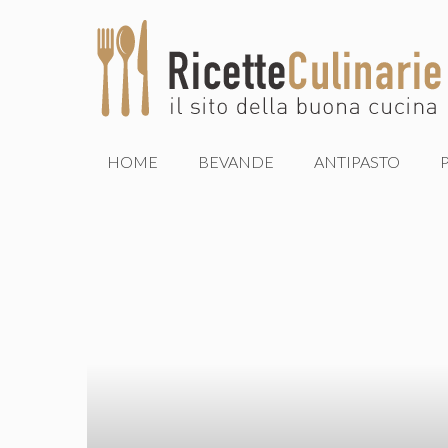
Vai
al
contenuto
HOME
BEVANDE
ANTIPASTO