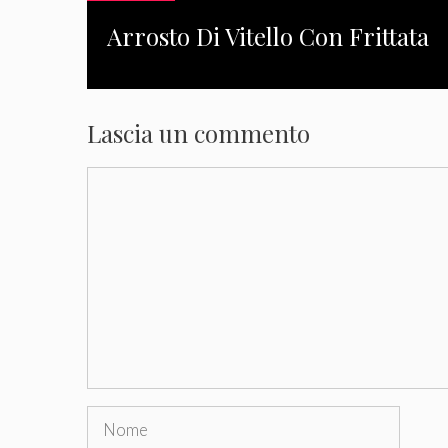
Arrosto Di Vitello Con Frittata
Lascia un commento
Commento
Nome