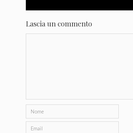
Lascia un commento
Commento
Nome
Email