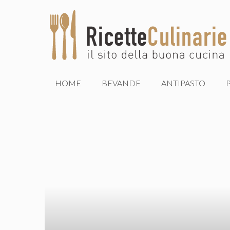
Vai
al
contenuto
HOME
BEVANDE
ANTIPASTO