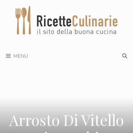
Vai
al
contenuto
MENU
Arrosto Di Vitello