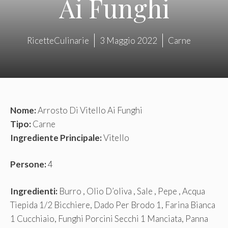
Ai Funghi
RicetteCulinarie
3 Maggio 2022
Carne
Nome:
Arrosto Di Vitello Ai Funghi
Tipo:
Carne
Ingrediente Principale:
Vitello
Persone:
4
Ingredienti:
Burro , Olio D’oliva , Sale , Pepe , Acqua
Tiepida 1/2 Bicchiere, Dado Per Brodo 1, Farina Bianca
1 Cucchiaio, Funghi Porcini Secchi 1 Manciata, Panna