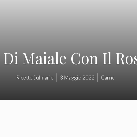
 Di Maiale Con Il R
RicetteCulinarie
3 Maggio 2022
Carne