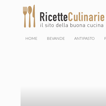
Vai
al
contenuto
HOME
BEVANDE
ANTIPASTO