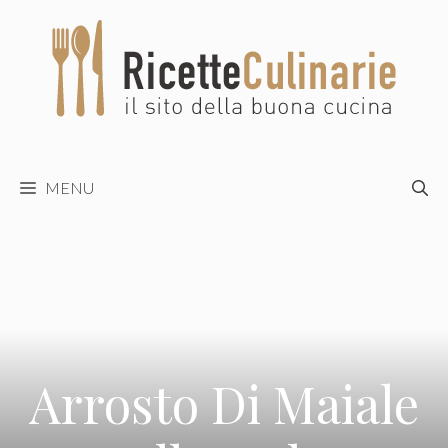
Vai
al
contenuto
MENU
Arrosto Di Maiale