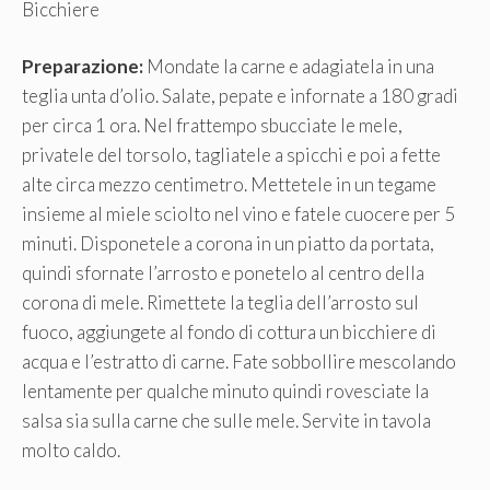
Bicchiere
Preparazione:
Mondate la carne e adagiatela in una
teglia unta d’olio. Salate, pepate e infornate a 180 gradi
per circa 1 ora. Nel frattempo sbucciate le mele,
privatele del torsolo, tagliatele a spicchi e poi a fette
alte circa mezzo centimetro. Mettetele in un tegame
insieme al miele sciolto nel vino e fatele cuocere per 5
minuti. Disponetele a corona in un piatto da portata,
quindi sfornate l’arrosto e ponetelo al centro della
corona di mele. Rimettete la teglia dell’arrosto sul
fuoco, aggiungete al fondo di cottura un bicchiere di
acqua e l’estratto di carne. Fate sobbollire mescolando
lentamente per qualche minuto quindi rovesciate la
salsa sia sulla carne che sulle mele. Servite in tavola
molto caldo.