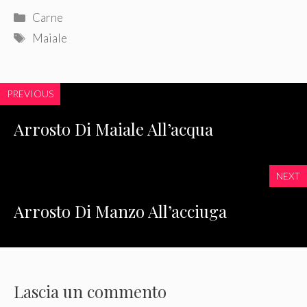
Categorie
Carne
Tag
Maiale
PREVIOUS
Arrosto Di Maiale All’acqua
NEXT
Arrosto Di Manzo All’acciuga
Lascia un commento