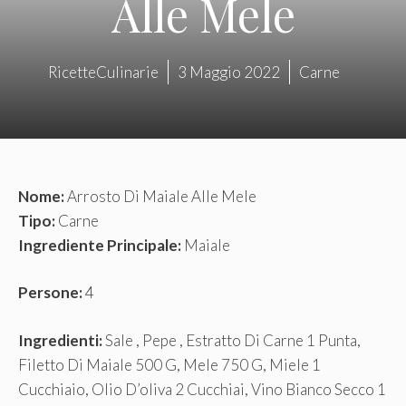
Alle Mele
RicetteCulinarie
3 Maggio 2022
Carne
Nome:
Arrosto Di Maiale Alle Mele
Tipo:
Carne
Ingrediente Principale:
Maiale
Persone:
4
Ingredienti:
Sale , Pepe , Estratto Di Carne 1 Punta,
Filetto Di Maiale 500 G, Mele 750 G, Miele 1
Cucchiaio, Olio D’oliva 2 Cucchiai, Vino Bianco Secco 1