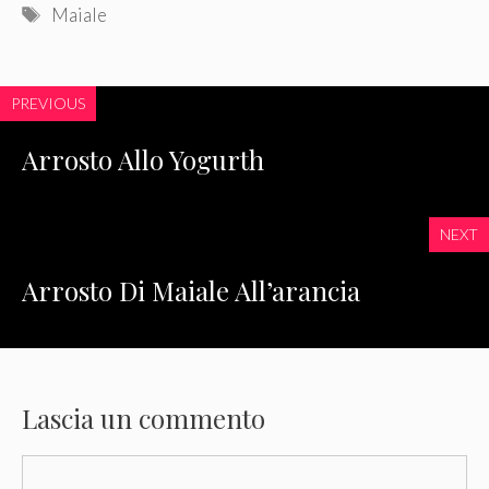
Tag
Maiale
PREVIOUS
Arrosto Allo Yogurth
NEXT
Arrosto Di Maiale All’arancia
Lascia un commento
Commento