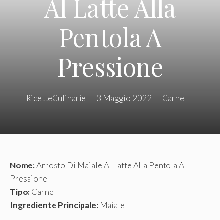
Al Latte Alla
Pentola A
Pressione
RicetteCulinarie
3 Maggio 2022
Carne
Nome:
Arrosto Di Maiale Al Latte Alla Pentola A
Pressione
Tipo:
Carne
Ingrediente Principale:
Maiale