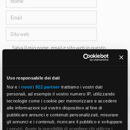
Email
Sito
web
Salva il mio nome, email e sito web in questo
browser per la prossima volta che commento.
Uso responsabile dei dati
Noi e
i nostri 822 partner
trattiamo i vostri dati
personali, ad esempio il vostro numero IP, utilizzando
tecnologie come i cookie per memorizzare e accedere
Ricerca
alle informazioni sul vostro dispositivo al fine di
per:
pubblicare annunci e contenuti personalizzati, misurare
gli annunci e i contenuti, ricercare il pubblico e sviluppare
i servizi. Avete la possibilità di scegliere chi utilizza i