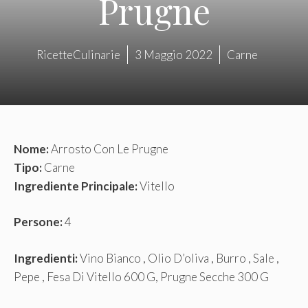
Prugne
RicetteCulinarie
3 Maggio 2022
Carne
Nome:
Arrosto Con Le Prugne
Tipo:
Carne
Ingrediente Principale:
Vitello
Persone:
4
Ingredienti:
Vino Bianco , Olio D’oliva , Burro , Sale ,
Pepe , Fesa Di Vitello 600 G, Prugne Secche 300 G