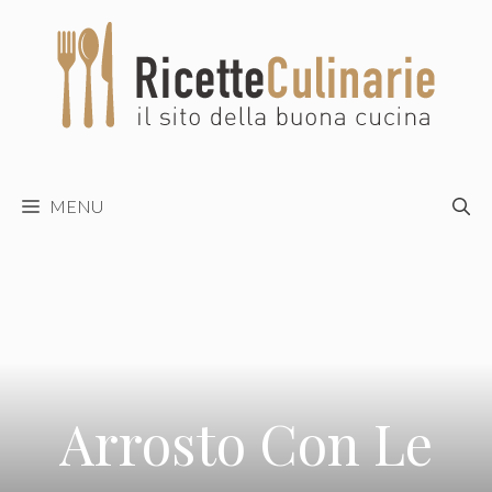
Vai
al
contenuto
MENU
Arrosto Con Le