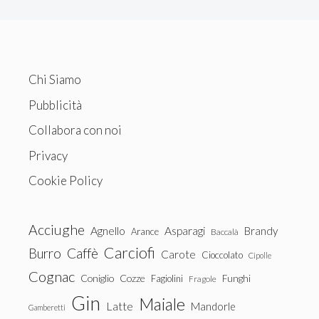
Chi Siamo
Pubblicità
Collabora con noi
Privacy
Cookie Policy
Acciughe
Agnello
Asparagi
Brandy
Arance
Baccalà
Carciofi
Burro
Caffè
Carote
Cioccolato
Cipolle
Cognac
Coniglio
Cozze
Fagiolini
Funghi
Fragole
Gin
Maiale
Latte
Mandorle
Gamberetti