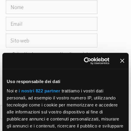
Nome
Email
Sito
web
Salva il mio nome, email e sito web in questo
browser per la prossima volta che commento.
Uso responsabile dei dati
Noi e
i nostri 822 partner
trattiamo i vostri dati
personali, ad esempio il vostro numero IP, utilizzando
tecnologie come i cookie per memorizzare e accedere
Ricerca
alle informazioni sul vostro dispositivo al fine di
per:
pubblicare annunci e contenuti personalizzati, misurare
gli annunci e i contenuti, ricercare il pubblico e sviluppare