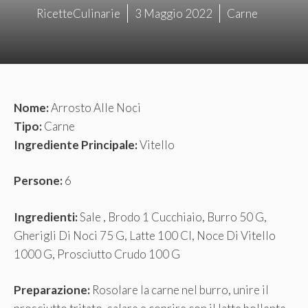
RicetteCulinarie
3 Maggio 2022
Carne
Nome:
Arrosto Alle Noci
Tipo:
Carne
Ingrediente Principale:
Vitello
Persone:
6
Ingredienti:
Sale , Brodo 1 Cucchiaio, Burro 50 G,
Gherigli Di Noci 75 G, Latte 100 Cl, Noce Di Vitello
1000 G, Prosciutto Crudo 100 G
Preparazione:
Rosolare la carne nel burro, unire il