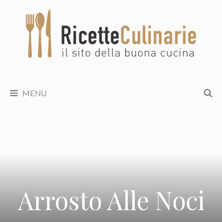
Vai
al
contenuto
MENU
Arrosto Alle Noci