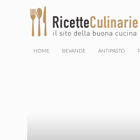
Vai
al
contenuto
HOME
BEVANDE
ANTIPASTO