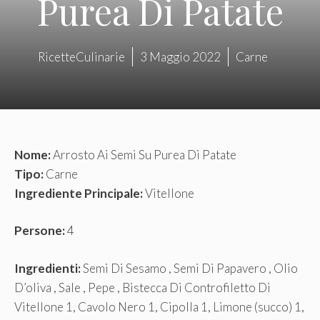
Purea Di Patate
RicetteCulinarie
3 Maggio 2022
Carne
Nome:
Arrosto Ai Semi Su Purea Di Patate
Tipo:
Carne
Ingrediente Principale:
Vitellone
Persone:
4
Ingredienti:
Semi Di Sesamo , Semi Di Papavero , Olio
D’oliva , Sale , Pepe , Bistecca Di Controfiletto Di
Vitellone 1, Cavolo Nero 1, Cipolla 1, Limone (succo) 1,