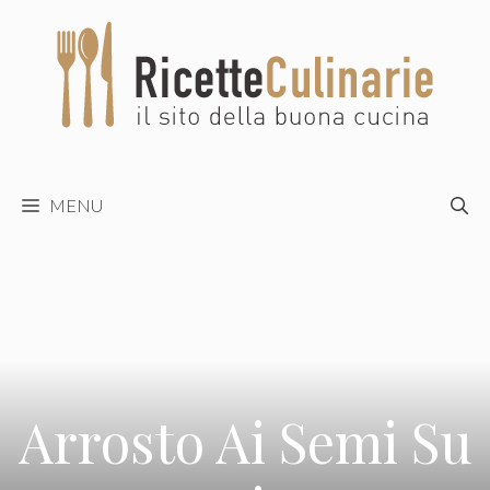
Vai
al
contenuto
MENU
Arrosto Ai Semi Su