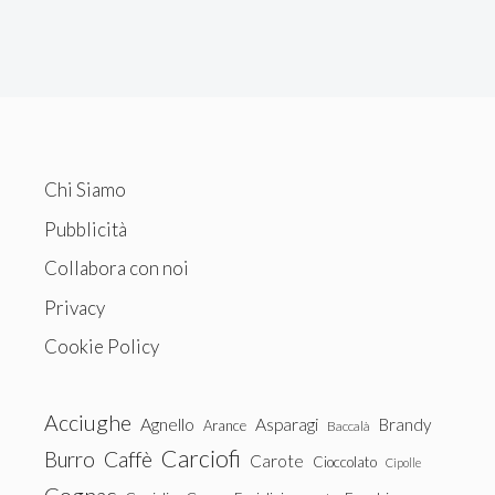
Chi Siamo
Pubblicità
Collabora con noi
Privacy
Cookie Policy
Acciughe
Agnello
Asparagi
Brandy
Arance
Baccalà
Carciofi
Burro
Caffè
Carote
Cioccolato
Cipolle