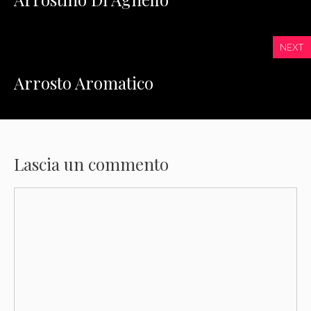
NEXT
Arrosto Aromatico
Lascia un commento
Commento