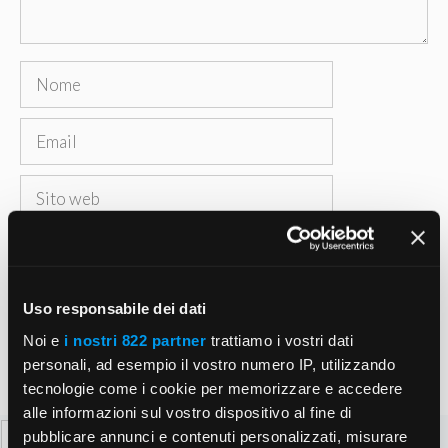
Nome
Email
Sito
web
Salva il mio nome, email e sito web in questo
browser per la prossima volta che commento.
Uso responsabile dei dati
Noi e
i nostri 822 partner
trattiamo i vostri dati
personali, ad esempio il vostro numero IP, utilizzando
tecnologie come i cookie per memorizzare e accedere
alle informazioni sul vostro dispositivo al fine di
Ricerca
pubblicare annunci e contenuti personalizzati, misurare