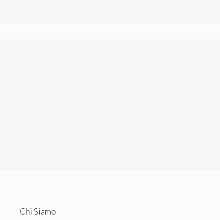
tecnici.
Chi Siamo