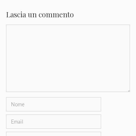
Lascia un commento
Commento
Nome
Email
Sito