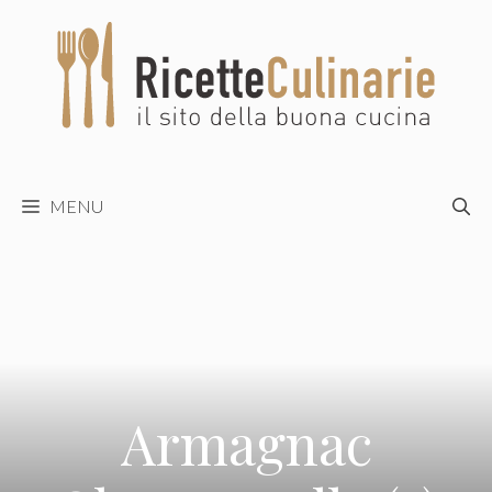
Vai
al
contenuto
MENU
Armagnac