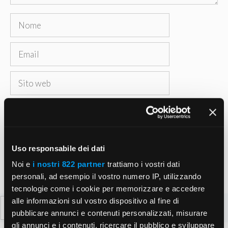
Nome
Email
Sito
web
Salva il mio nome, email e sito web in questo
browser per la prossima volta che commento.
Uso responsabile dei dati
Noi e
i nostri 822 partner
trattiamo i vostri dati
personali, ad esempio il vostro numero IP, utilizzando
tecnologie come i cookie per memorizzare e accedere
alle informazioni sul vostro dispositivo al fine di
Ricerca
pubblicare annunci e contenuti personalizzati, misurare
per:
gli annunci e i contenuti, ricercare il pubblico e sviluppare