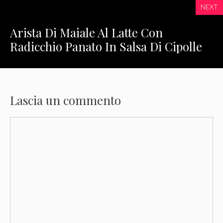
NEXT
Arista Di Maiale Al Latte Con
Radicchio Panato In Salsa Di Cipolle
Lascia un commento
Commento