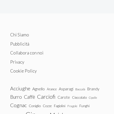
Chi Siamo
Pubblicità
Collabora con noi
Privacy
Cookie Policy
Acciughe
Agnello
Asparagi
Brandy
Arance
Baccalà
Carciofi
Burro
Caffè
Carote
Cioccolato
Cipolle
Cognac
Coniglio
Cozze
Fagiolini
Funghi
Fragole