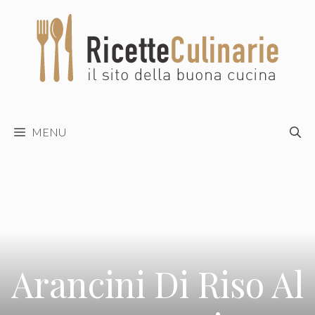
Vai
al
contenuto
MENU
Arancini Di Riso Al