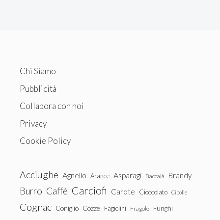
Chi Siamo
Pubblicità
Collabora con noi
Privacy
Cookie Policy
Acciughe
Agnello
Asparagi
Brandy
Arance
Baccalà
Carciofi
Burro
Caffè
Carote
Cioccolato
Cipolle
Cognac
Coniglio
Cozze
Fagiolini
Funghi
Fragole