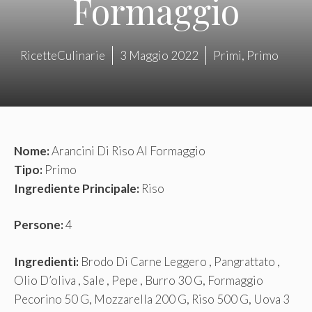
Formaggio
RicetteCulinarie
3 Maggio 2022
Primi
,
Primo
Nome:
Arancini Di Riso Al Formaggio
Tipo:
Primo
Ingrediente Principale:
Riso
Persone:
4
Ingredienti:
Brodo Di Carne Leggero , Pangrattato ,
Olio D’oliva , Sale , Pepe , Burro 30 G, Formaggio
Pecorino 50 G, Mozzarella 200 G, Riso 500 G, Uova 3