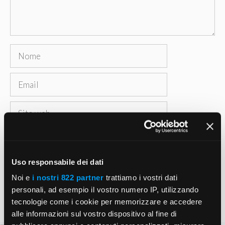
Nome
Email
Sito
web
Salva il mio nome, email e sito web in questo
browser per la prossima volta che commento.
Uso responsabile dei dati
Noi e
i nostri 822 partner
trattiamo i vostri dati
personali, ad esempio il vostro numero IP, utilizzando
tecnologie come i cookie per memorizzare e accedere
alle informazioni sul vostro dispositivo al fine di