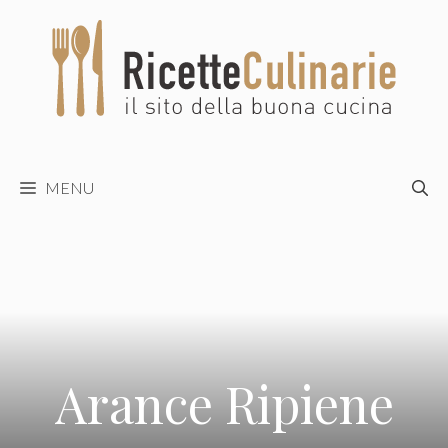
Vai
al
contenuto
MENU
Arance Ripiene