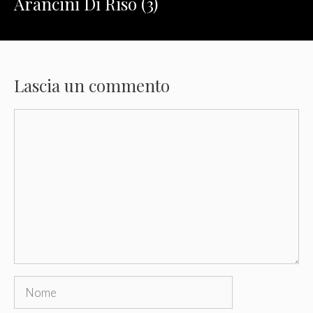
Arancini Di Riso (3)
Lascia un commento
Commento
Nome