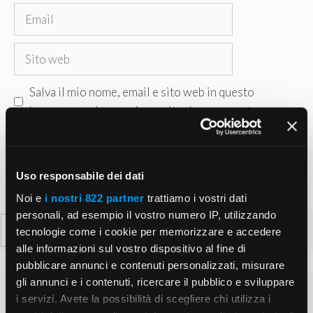
Email
Sito
web
Salva il mio nome, email e sito web in questo
browser per la prossima volta che commento.
Uso responsabile dei dati
Noi e
i nostri 822 partner
trattiamo i vostri dati
personali, ad esempio il vostro numero IP, utilizzando
Ricerca
tecnologie come i cookie per memorizzare e accedere
per:
alle informazioni sul vostro dispositivo al fine di
pubblicare annunci e contenuti personalizzati, misurare
gli annunci e i contenuti, ricercare il pubblico e sviluppare
i servizi. Avete la possibilità di scegliere chi utilizza i