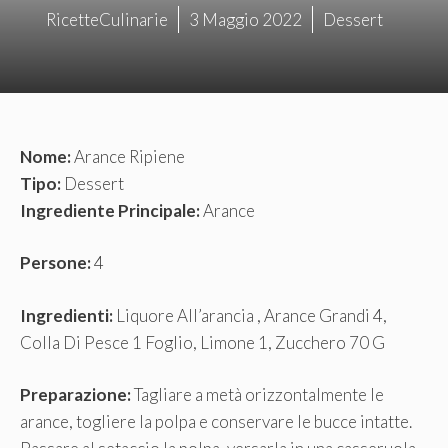
RicetteCulinarie
3 Maggio 2022
Dessert
Nome:
Arance Ripiene
Tipo:
Dessert
Ingrediente Principale:
Arance
Persone:
4
Ingredienti:
Liquore All’arancia , Arance Grandi 4,
Colla Di Pesce 1 Foglio, Limone 1, Zucchero 70 G
Preparazione:
Tagliare a metà orizzontalmente le
arance, togliere la polpa e conservare le bucce intatte.