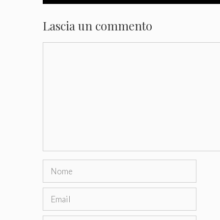
Lascia un commento
Commento
Nome
Email