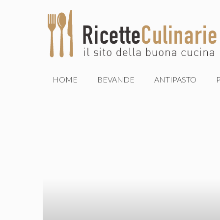
Vai
al
contenuto
HOME
BEVANDE
ANTIPASTO