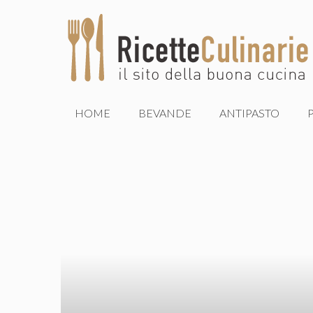
Vai
al
contenuto
HOME
BEVANDE
ANTIPASTO