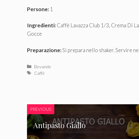
Persone:
1
Ingredienti:
Caffè Lavazza Club 1/3, Crema Di La
Gocce
Preparazione:
Si prepara nello shaker. Servire ne
Categorie
Bevande
Tag
Caffè
PREVIOUS
Antipasto Giallo