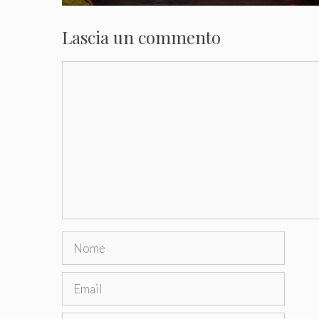
Lascia un commento
Commento
Nome
Email