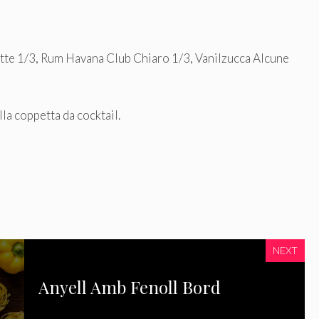
tte 1/3, Rum Havana Club Chiaro 1/3, Vanilzucca Alcune
lla coppetta da cocktail.
NEXT
Anyell Amb Fenoll Bord