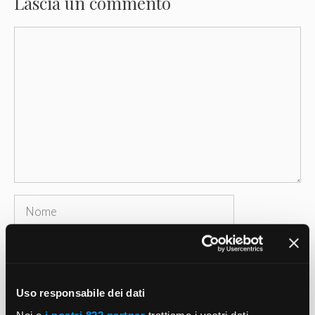
Lascia un commento
Commento
Nome
Email
Sito
Uso responsabile dei dati
web
Noi e
i nostri 822 partner
trattiamo i vostri dati