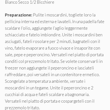
Bianco Secco 1/2 Bicchiere
Preparazione:
Pulite i moscardini, togliete loro la
pellicina interna ed esterna e lavateli. In una padella fate
scaldare l’olio, aggiungete l’aglio leggermente
schiacciato e fatelo imbiondire. Unite i moscardini ben
asciugati, fateli rosolare per 2 minuti, bagnateli con il
vino, fatelo evaporare a fuoco vivace e insaporite con
sale, pepe e peperoncino. Versateli nel piatto di portata
conditi col prezzemolo tritato. Se volete conservarli in
freezer non aggiungete il peperoncino e lasciateli
raffreddare, poi versateli in un contenitore ermetico.
Scongelate a temperatura ambiente, versate i
moscardini in un tegame. Unite il peperoncino e 2
cucchiai di acqua e fateli scaldare a bagnomaria.
Versateli nel piatto di portata e cospargeteli con il
prezzemolo tritato.