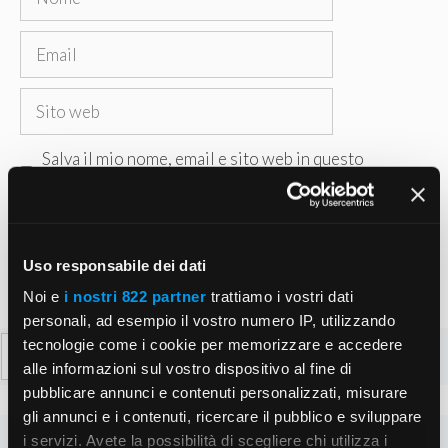
Email
Sito
web
Salva il mio nome, email e sito web in questo
browser per la prossima volta che commento.
Uso responsabile dei dati
Noi e
i nostri 822 partner
trattiamo i vostri dati
personali, ad esempio il vostro numero IP, utilizzando
Ricerca
tecnologie come i cookie per memorizzare e accedere
alle informazioni sul vostro dispositivo al fine di
per:
pubblicare annunci e contenuti personalizzati, misurare
gli annunci e i contenuti, ricercare il pubblico e sviluppare
i servizi. Avete la possibilità di scegliere chi utilizza i