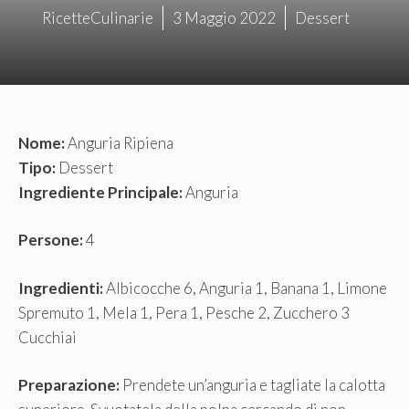
RicetteCulinarie
3 Maggio 2022
Dessert
Nome:
Anguria Ripiena
Tipo:
Dessert
Ingrediente Principale:
Anguria
Persone:
4
Ingredienti:
Albicocche 6, Anguria 1, Banana 1, Limone
Spremuto 1, Mela 1, Pera 1, Pesche 2, Zucchero 3
Cucchiai
Preparazione:
Prendete un’anguria e tagliate la calotta