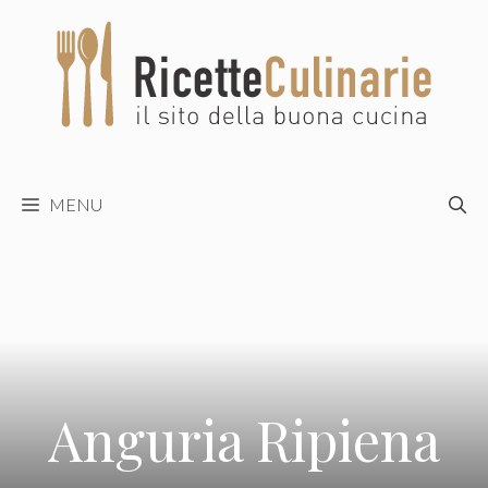
Vai
al
contenuto
MENU
Anguria Ripiena