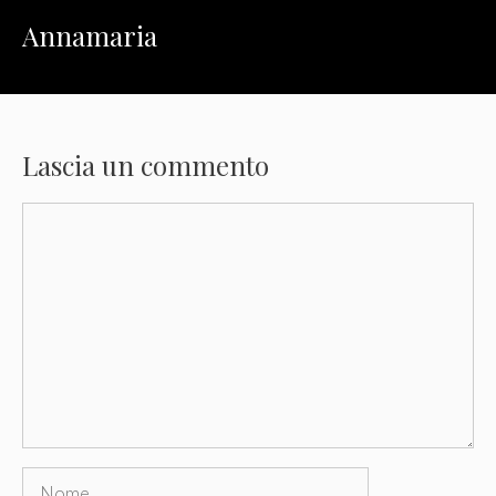
Annamaria
Lascia un commento
Commento
Nome