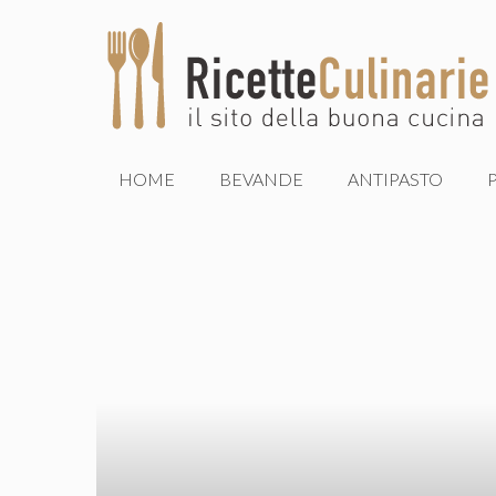
Vai
al
contenuto
HOME
BEVANDE
ANTIPASTO