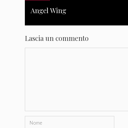
Angel Wing
Lascia un commento
Commento
Nome