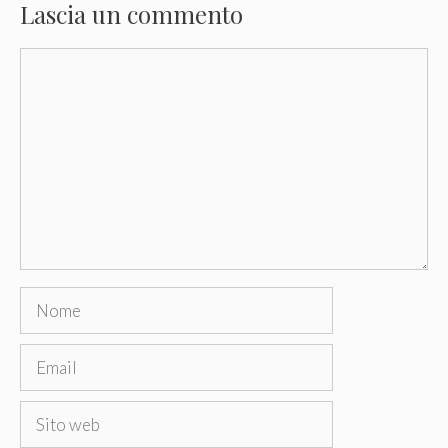
Lascia un commento
Commento
Nome
Email
Sito
web