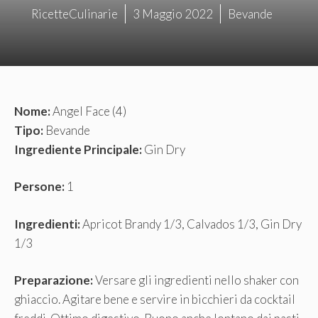
RicetteCulinarie
3 Maggio 2022
Bevande
Nome:
Angel Face (4)
Tipo:
Bevande
Ingrediente Principale:
Gin Dry
Persone:
1
Ingredienti:
Apricot Brandy 1/3, Calvados 1/3, Gin Dry
1/3
Preparazione:
Versare gli ingredienti nello shaker con
ghiaccio. Agitare bene e servire in bicchieri da cocktail