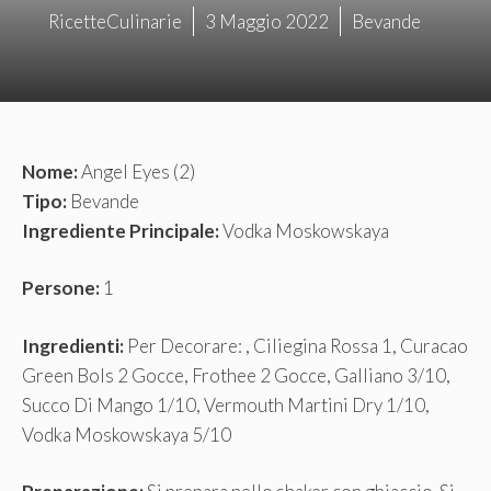
RicetteCulinarie
3 Maggio 2022
Bevande
Nome:
Angel Eyes (2)
Tipo:
Bevande
Ingrediente Principale:
Vodka Moskowskaya
Persone:
1
Ingredienti:
Per Decorare: , Ciliegina Rossa 1, Curacao
Green Bols 2 Gocce, Frothee 2 Gocce, Galliano 3/10,
Succo Di Mango 1/10, Vermouth Martini Dry 1/10,
Vodka Moskowskaya 5/10