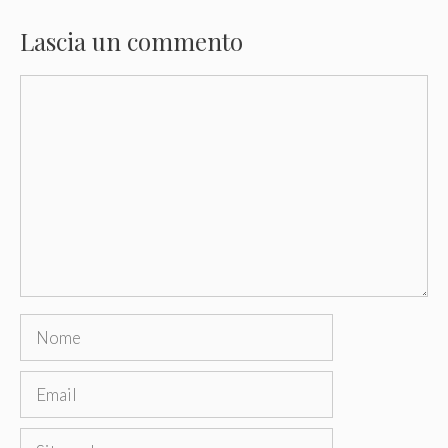
Lascia un commento
Commento
Nome
Email
Sito