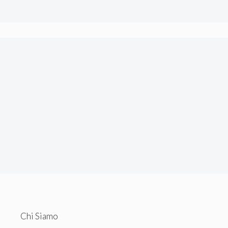
tecnici.
Chi Siamo