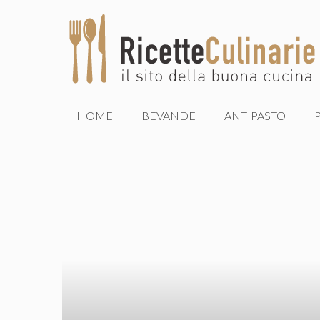
Vai
al
contenuto
HOME
BEVANDE
ANTIPASTO