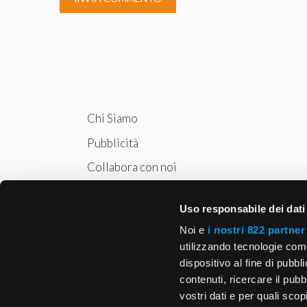
Chi Siamo
Pubblicità
Collabora con noi
Privacy
Uso responsabile dei dati
Cookie Policy
Noi e
i nostri 822 partner
utilizzando tecnologie com
dispositivo al fine di pubb
contenuti, ricercare il pubbl
vostri dati e per quali sco