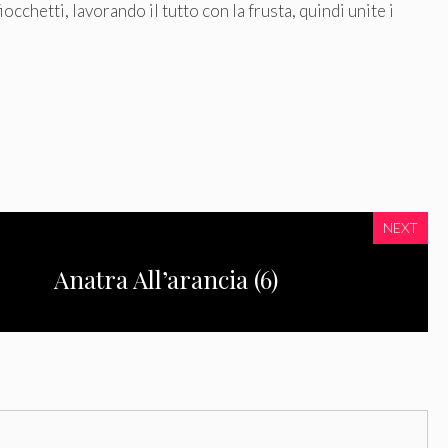
iocchetti, lavorando il tutto con la frusta, quindi unite i
NEXT
Anatra All’arancia (6)