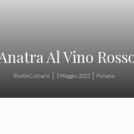
Anatra Al Vino Ross
RicetteCulinarie
3 Maggio 2022
Pollame